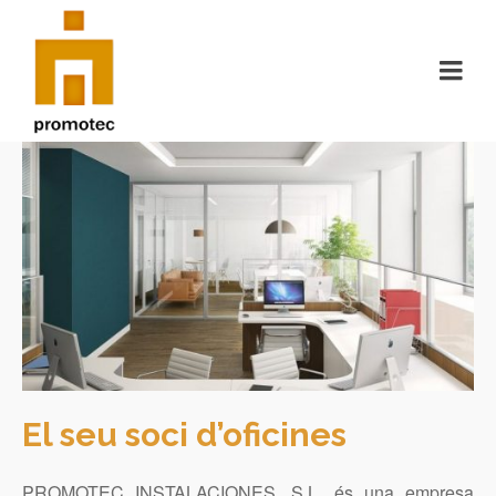
El seu soci d’oficines
PROMOTEC INSTALACIONES, S.L. és una empresa