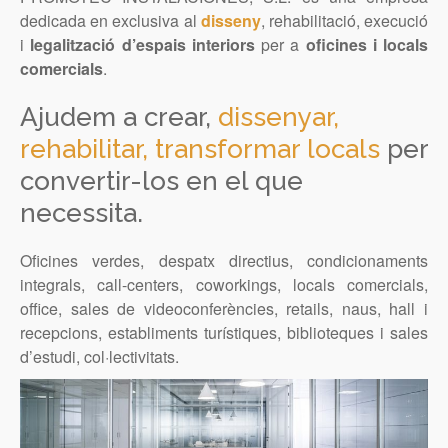
dedicada en exclusiva al
disseny
, rehabilitació, execució
i
legalització d’espais interiors
per a
oficines i locals
comercials
.
Ajudem a crear,
dissenyar,
rehabilitar, transformar locals
per
convertir-los en el que
necessita.
Oficines verdes, despatx directius, condicionaments
integrals, call-centers, coworkings, locals comercials,
office, sales de videoconferències, retails, naus, hall i
recepcions, establiments turístiques, biblioteques i sales
d’estudi, col·lectivitats.