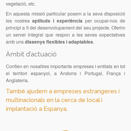
vegetació, etc.
En aquesta missió particular posem a la seva disposició
les nostres
aptituds i experiència
per ocupar-nos de
principi a fi del desenvolupament del seu projecte. Oferim
un servei integral que respon a les seves expectatives
amb uns
dissenys flexibles i adaptables
.
Àmbit d’actuació
Confien en nosaltres importants empreses i entitats en tot
el territori espanyol, a Andorra i Portugal, França i
Anglaterra.
També ajudem a empreses estrangeres i
multinacionals en la cerca de local i
implantació a Espanya.