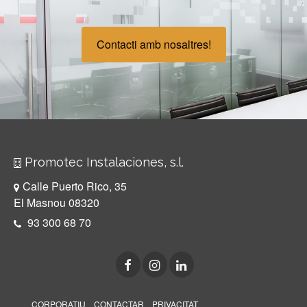
Contacti amb nosaltres!
Promotec Instalaciones, s.l.
Calle Puerto Rico, 35
El Masnou 08320
93 300 68 70
CORPORATIU
CONTACTAR
PRIVACITAT