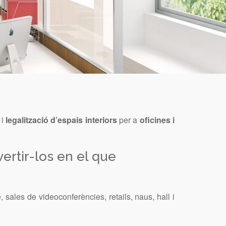
 i
legalització d’espais interiors
per a
oficines i
ertir-los en el que
, sales de videoconferències, retails, naus, hall i