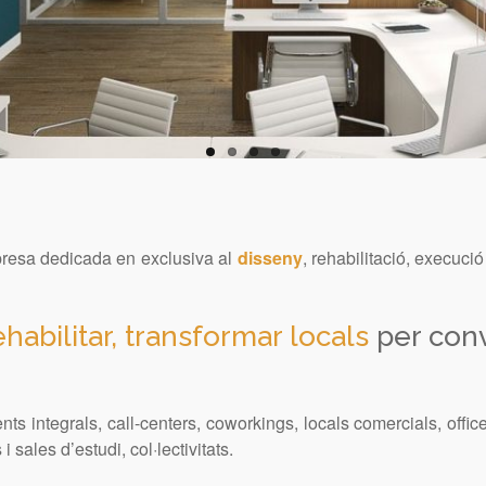
sa dedicada en exclusiva al
disseny
, rehabilitació, execució
ehabilitar, transformar locals
per conv
s integrals, call-centers, coworkings, locals comercials, office
 sales d’estudi, col·lectivitats.