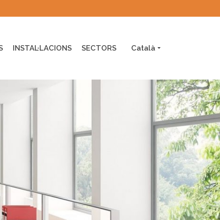
S
INSTAL·LACIONS
SECTORS
Català